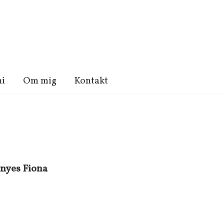
i
Om mig
Kontakt
nyes Fiona