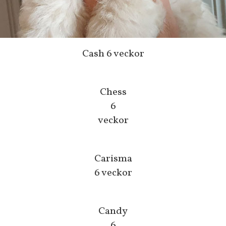
Cash 6 veckor
Chess
6
veckor
Carisma
6 veckor
Candy
6