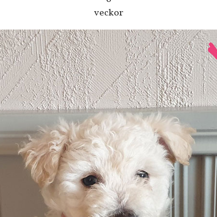
veckor