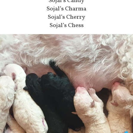
Sojal’s Candy
Sojal’s Charma
Sojal’s Cherry
Sojal’s Chess